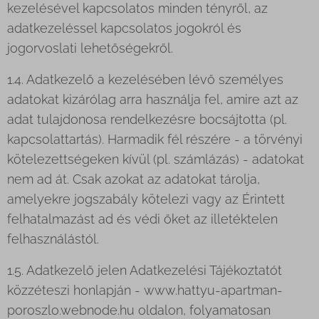
kezelésével kapcsolatos minden tényről, az
adatkezeléssel kapcsolatos jogokról és
jogorvoslati lehetőségekről.
1.4. Adatkezelő a kezelésében lévő személyes
adatokat kizárólag arra használja fel, amire azt az
adat tulajdonosa rendelkezésre bocsájtotta (pl.
kapcsolattartás). Harmadik fél részére - a törvényi
kötelezettségeken kívül (pl. számlázás) - adatokat
nem ad át. Csak azokat az adatokat tárolja,
amelyekre jogszabály kötelezi vagy az Érintett
felhatalmazást ad és védi őket az illetéktelen
felhasználástól.
1.5. Adatkezelő jelen Adatkezelési Tájékoztatót
közzéteszi honlapján - www.hattyu-apartman-
poroszlo.webnode.hu oldalon, folyamatosan