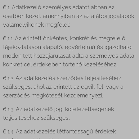
6.1. Adatkezelő személyes adatot abban az
esetben kezel, amennyiben az az alábbi jogalapok
valamelyikének megfelel:
6.1.1. Az érintett önkéntes, konkrét és megfelelő
tájékoztatáson alapuló, egyértelmű és igazolható
módon tett hozzájárulását adta a személyes adatai
konkrét cél érdekében történő kezeléséhez,
6.1.2. Az adatkezelés szerződés teljesítéséhez
szükséges, ahol az érintett az egyik fél, vagy a
szerződés megkötését kezdeményezi,
6.1.3. Az adatkezelő jogi kötelezettségének
teljesítéséhez szükséges,
6.1.4. Az adatkezelés létfontosságú érdekek