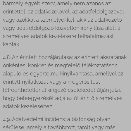
bármely egyéb szerv, amely nem azonos az
érintettel, az adatkezelővel, az adatfeldolgozóval
vagy azokkal a személyekkel, akik az adatkezelő
vagy adatfeldolgozó közvetlen irányítása alatt a
személyes adatok kezelésére felhatalmazást
kaptak
4.8. Az érintett hozzájárulása: az érintett akaratának
önkéntes, konkrét és megfelelő tájékoztatáson
alapuló és egyértelmű kinyilvánítása, amellyel az
érintett nyilatkozat vagy a megerősítést
félreérthetetlenül kifejező cselekedet útján jelzi,
hogy beleegyezését adja az őt érintő személyes
adatok kezeléséhez
4.9. Adatvédelmi incidens: a biztonság olyan
sérülése, amely a továbbított, tárolt vagy más