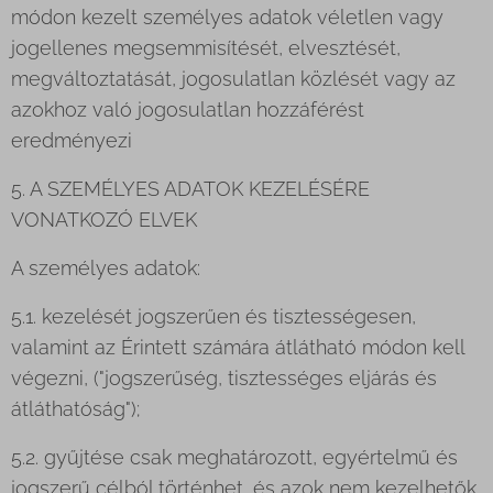
módon kezelt személyes adatok véletlen vagy
jogellenes megsemmisítését, elvesztését,
megváltoztatását, jogosulatlan közlését vagy az
azokhoz való jogosulatlan hozzáférést
eredményezi
5. A SZEMÉLYES ADATOK KEZELÉSÉRE
VONATKOZÓ ELVEK
A személyes adatok:
5.1. kezelését jogszerűen és tisztességesen,
valamint az Érintett számára átlátható módon kell
végezni, ("jogszerűség, tisztességes eljárás és
átláthatóság");
5.2. gyűjtése csak meghatározott, egyértelmű és
jogszerű célból történhet, és azok nem kezelhetők