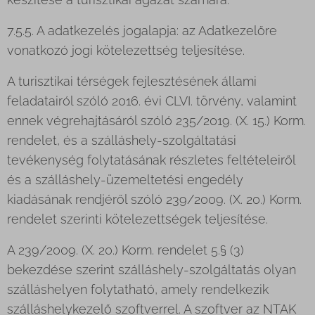
7.5.5. A adatkezelés jogalapja: az Adatkezelőre
vonatkozó jogi kötelezettség teljesítése.
A turisztikai térségek fejlesztésének állami
feladatairól szóló 2016. évi CLVI. törvény, valamint
ennek végrehajtásáról szóló 235/2019. (X. 15.) Korm.
rendelet, és a szálláshely-szolgáltatási
tevékenység folytatásának részletes feltételeiről
és a szálláshely-üzemeltetési engedély
kiadásának rendjéről szóló 239/2009. (X. 20.) Korm.
rendelet szerinti kötelezettségek teljesítése.
A 239/2009. (X. 20.) Korm. rendelet 5.§ (3)
bekezdése szerint szálláshely-szolgáltatás olyan
szálláshelyen folytatható, amely rendelkezik
szálláshelykezelő szoftverrel. A szoftver az NTAK