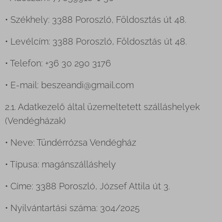
• Székhely: 3388 Poroszló, Földosztás út 48.
• Levélcím: 3388 Poroszló, Földosztás út 48.
• Telefon: +36 30 290 3176
• E-mail: beszeandi@gmail.com
2.1. Adatkezelő által üzemeltetett szálláshelyek
(Vendégházak)
• Neve: Tündérrózsa Vendégház
• Típusa: magánszálláshely
• Címe: 3388 Poroszló, József Attila út 3.
• Nyilvántartási száma: 304/2025