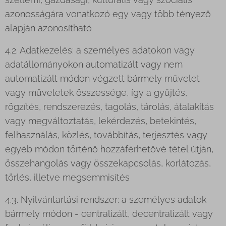
azonosságára vonatkozó egy vagy több tényező
alapján azonosítható
4.2. Adatkezelés: a személyes adatokon vagy
adatállományokon automatizált vagy nem
automatizált módon végzett bármely művelet
vagy műveletek összessége, így a gyűjtés,
rögzítés, rendszerezés, tagolás, tárolás, átalakítás
vagy megváltoztatás, lekérdezés, betekintés,
felhasználás, közlés, továbbítás, terjesztés vagy
egyéb módon történő hozzáférhetővé tétel útján,
összehangolás vagy összekapcsolás, korlátozás,
törlés, illetve megsemmisítés
4.3. Nyilvántartási rendszer: a személyes adatok
bármely módon - centralizált, decentralizált vagy