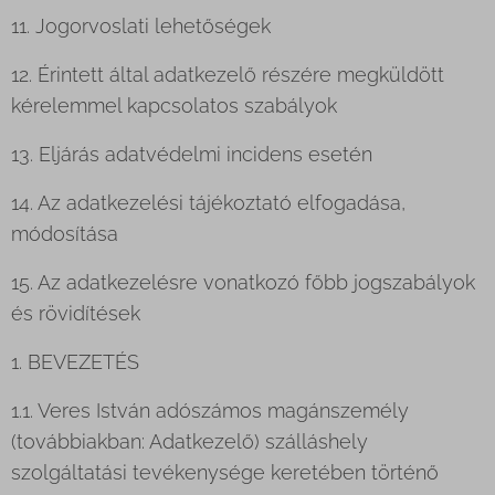
11. Jogorvoslati lehetőségek
12. Érintett által adatkezelő részére megküldött
kérelemmel kapcsolatos szabályok
13. Eljárás adatvédelmi incidens esetén
14. Az adatkezelési tájékoztató elfogadása,
módosítása
15. Az adatkezelésre vonatkozó főbb jogszabályok
és rövidítések
1. BEVEZETÉS
1.1. Veres István adószámos magánszemély
(továbbiakban: Adatkezelő) szálláshely
szolgáltatási tevékenysége keretében történő