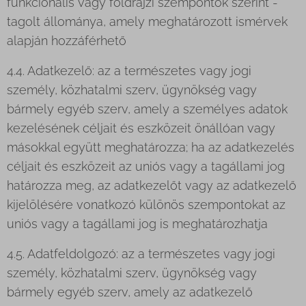
funkcionális vagy földrajzi szempontok szerint -
tagolt állománya, amely meghatározott ismérvek
alapján hozzáférhető
4.4. Adatkezelő: az a természetes vagy jogi
személy, közhatalmi szerv, ügynökség vagy
bármely egyéb szerv, amely a személyes adatok
kezelésének céljait és eszközeit önállóan vagy
másokkal együtt meghatározza; ha az adatkezelés
céljait és eszközeit az uniós vagy a tagállami jog
határozza meg, az adatkezelőt vagy az adatkezelő
kijelölésére vonatkozó különös szempontokat az
uniós vagy a tagállami jog is meghatározhatja
4.5. Adatfeldolgozó: az a természetes vagy jogi
személy, közhatalmi szerv, ügynökség vagy
bármely egyéb szerv, amely az adatkezelő