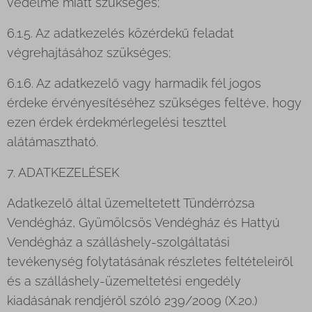
védelme miatt szükséges;
6.1.5. Az adatkezelés közérdekű feladat
végrehajtásához szükséges;
6.1.6. Az adatkezelő vagy harmadik fél jogos
érdeke érvényesítéséhez szükséges feltéve, hogy
ezen érdek érdekmérlegelési teszttel
alátámasztható.
7. ADATKEZELÉSEK
Adatkezelő által üzemeltetett Tündérrózsa
Vendégház, Gyümölcsös Vendégház és Hattyú
Vendégház a szálláshely-szolgáltatási
tevékenység folytatásának részletes feltételeiről
és a szálláshely-üzemeltetési engedély
kiadásának rendjéről szóló 239/2009 (X.20.)