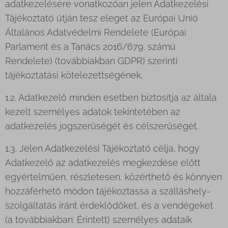
adatkezelésére vonatkozóan jelen Adatkezelési
Tájékoztató útján tesz eleget az Európai Unió
Általános Adatvédelmi Rendelete (Európai
Parlament és a Tanács 2016/679. számú
Rendelete) (továbbiakban GDPR) szerinti
tájékoztatási kötelezettségének.
1.2. Adatkezelő minden esetben biztosítja az általa
kezelt személyes adatok tekintetében az
adatkezelés jogszerűségét és célszerűségét.
1.3. Jelen Adatkezelési Tájékoztató célja, hogy
Adatkezelő az adatkezelés megkezdése előtt
egyértelműen, részletesen, közérthető és könnyen
hozzáférhető módon tájékoztassa a szálláshely-
szolgáltatás iránt érdeklődőket, és a vendégeket
(a továbbiakban: Érintett) személyes adataik