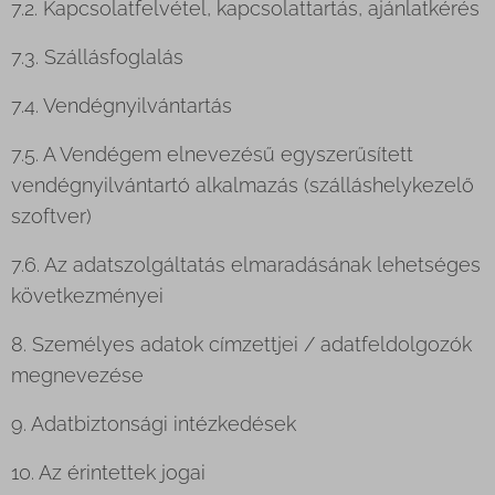
7.2. Kapcsolatfelvétel, kapcsolattartás, ajánlatkérés
7.3. Szállásfoglalás
7.4. Vendégnyilvántartás
7.5. A Vendégem elnevezésű egyszerűsített
vendégnyilvántartó alkalmazás (szálláshelykezelő
szoftver)
7.6. Az adatszolgáltatás elmaradásának lehetséges
következményei
8. Személyes adatok címzettjei / adatfeldolgozók
megnevezése
9. Adatbiztonsági intézkedések
10. Az érintettek jogai