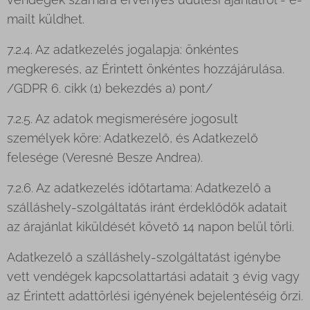
mailt küldhet.
7.2.4. Az adatkezelés jogalapja: önkéntes
megkeresés, az Érintett önkéntes hozzájárulása.
/GDPR 6. cikk (1) bekezdés a) pont/
7.2.5. Az adatok megismerésére jogosult
személyek köre: Adatkezelő, és Adatkezelő
felesége (Veresné Besze Andrea).
7.2.6. Az adatkezelés időtartama: Adatkezelő a
szálláshely-szolgáltatás iránt érdeklődők adatait
az árajánlat kiküldését követő 14 napon belül törli.
Adatkezelő a szálláshely-szolgáltatást igénybe
vett vendégek kapcsolattartási adatait 3 évig vagy
az Érintett adattörlési igényének bejelentéséig őrzi.