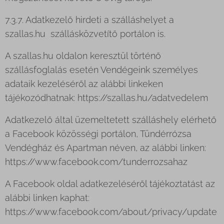
7.3.7. Adatkezelő hirdeti a szálláshelyet a
szallas.hu szállásközvetítő portálon is.
A szallas.hu oldalon keresztül történő
szállásfoglalás esetén Vendégeink személyes
adataik kezeléséről az alábbi linkeken
tájékozódhatnak: https://szallas.hu/adatvedelem
Adatkezelő által üzemeltetett szálláshely elérhető
a Facebook közösségi portálon, Tündérrózsa
Vendégház és Apartman néven, az alábbi linken:
https://www.facebook.com/tunderrozsahaz
A Facebook oldal adatkezeléséről tájékoztatást az
alábbi linken kaphat:
https://www.facebook.com/about/privacy/update