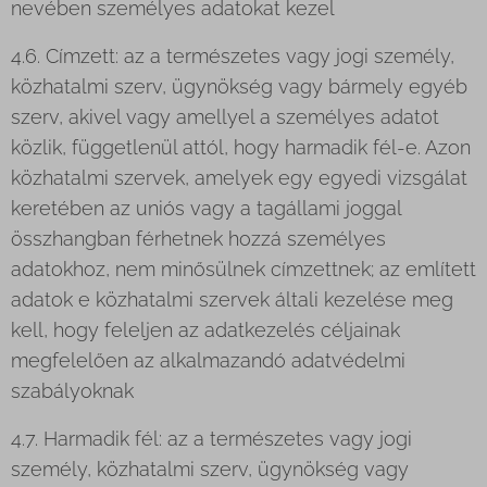
nevében személyes adatokat kezel
4.6. Címzett: az a természetes vagy jogi személy,
közhatalmi szerv, ügynökség vagy bármely egyéb
szerv, akivel vagy amellyel a személyes adatot
közlik, függetlenül attól, hogy harmadik fél-e. Azon
közhatalmi szervek, amelyek egy egyedi vizsgálat
keretében az uniós vagy a tagállami joggal
összhangban férhetnek hozzá személyes
adatokhoz, nem minősülnek címzettnek; az említett
adatok e közhatalmi szervek általi kezelése meg
kell, hogy feleljen az adatkezelés céljainak
megfelelően az alkalmazandó adatvédelmi
szabályoknak
4.7. Harmadik fél: az a természetes vagy jogi
személy, közhatalmi szerv, ügynökség vagy