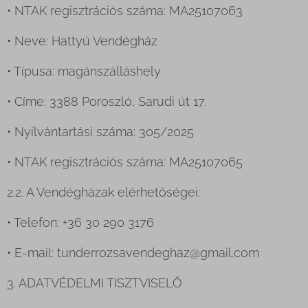
• NTAK regisztrációs száma: MA25107063
• Neve: Hattyú Vendégház
• Típusa: magánszálláshely
• Címe: 3388 Poroszló, Sarudi út 17.
• Nyilvántartási száma: 305/2025
• NTAK regisztrációs száma: MA25107065
2.2. A Vendégházak elérhetőségei:
• Telefon: +36 30 290 3176
• E-mail: tunderrozsavendeghaz@gmail.com
3. ADATVÉDELMI TISZTVISELŐ