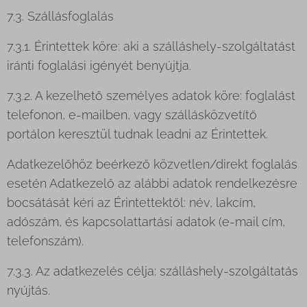
7.3. Szállásfoglalás
7.3.1. Érintettek köre: aki a szálláshely-szolgáltatást
iránti foglalási igényét benyújtja.
7.3.2. A kezelhető személyes adatok köre: foglalást
telefonon, e-mailben, vagy szállásközvetítő
portálon keresztül tudnak leadni az Érintettek.
Adatkezelőhöz beérkező közvetlen/direkt foglalás
esetén Adatkezelő az alábbi adatok rendelkezésre
bocsátását kéri az Érintettektől: név, lakcím,
adószám, és kapcsolattartási adatok (e-mail cím,
telefonszám).
7.3.3. Az adatkezelés célja: szálláshely-szolgáltatás
nyújtás.