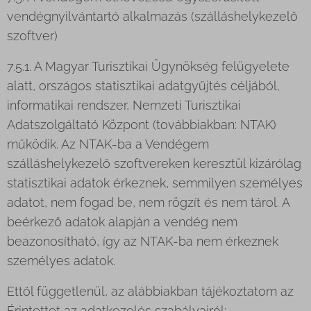
vendégnyilvántartó alkalmazás (szálláshelykezelő
szoftver)
7.5.1. A Magyar Turisztikai Ügynökség felügyelete
alatt, országos statisztikai adatgyűjtés céljából,
informatikai rendszer, Nemzeti Turisztikai
Adatszolgáltató Központ (továbbiakban: NTAK)
működik. Az NTAK-ba a Vendégem
szálláshelykezelő szoftvereken keresztül kizárólag
statisztikai adatok érkeznek, semmilyen személyes
adatot, nem fogad be, nem rögzít és nem tárol. A
beérkező adatok alapján a vendég nem
beazonosítható, így az NTAK-ba nem érkeznek
személyes adatok.
Ettől függetlenül, az alábbiakban tájékoztatom az
Érintettet az adatkezelés szabályairól: