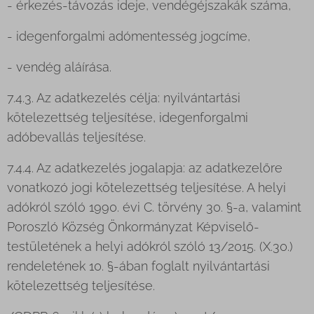
- érkezés-távozás ideje, vendégéjszakák száma,
- idegenforgalmi adómentesség jogcíme,
- vendég aláírása.
7.4.3. Az adatkezelés célja: nyilvántartási
kötelezettség teljesítése, idegenforgalmi
adóbevallás teljesítése.
7.4.4. Az adatkezelés jogalapja: az adatkezelőre
vonatkozó jogi kötelezettség teljesítése. A helyi
adókról szóló 1990. évi C. törvény 30. §-a, valamint
Poroszló Község Önkormányzat Képviselő-
testületének a helyi adókról szóló 13/2015. (X.30.)
rendeletének 10. §-ában foglalt nyilvántartási
kötelezettség teljesítése.